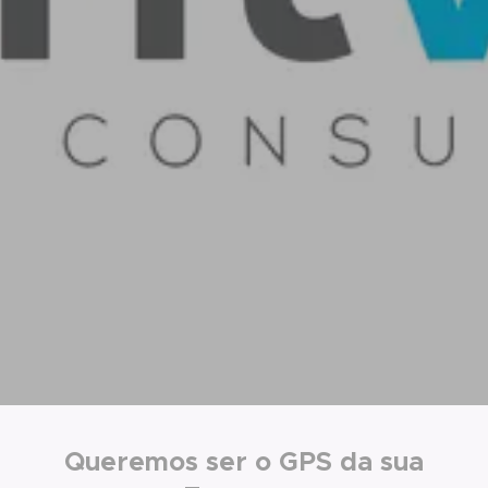
Queremos ser o GPS da sua